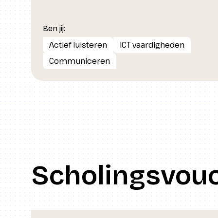
Ben jij:
Actief luisteren
ICT vaardigheden
Communiceren
Scholingsvou