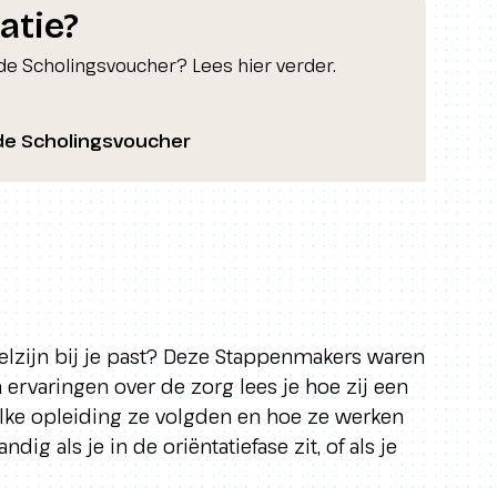
atie?
de Scholingsvoucher? Lees hier verder.
 de Scholingsvoucher
welzijn bij je past? Deze Stappenmakers waren
n ervaringen over de zorg lees je hoe zij een
lke opleiding ze volgden en hoe ze werken
ig als je in de oriëntatiefase zit, of als je