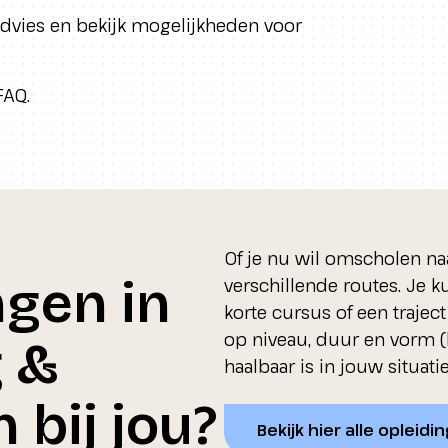
sadvies en bekijk mogelijkheden voor
FAQ.
Of je nu wil omscholen naar
ngen in
verschillende routes. Je 
korte cursus of een trajec
op niveau, duur en vorm (
g &
haalbaar is in jouw situatie
 bij jou?
Bekijk hier alle opleid