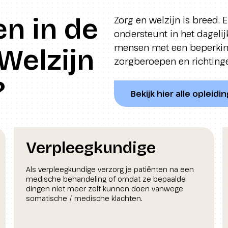
n in de
Zorg en welzijn is breed.
ondersteunt in het dagelij
mensen met een beperking.
Welzijn
zorgberoepen en richtinge
?
Bekijk hier alle opleid
Verpleegkundige
Als verpleegkundige verzorg je patiënten na een
medische behandeling of omdat ze bepaalde
dingen niet meer zelf kunnen doen vanwege
somatische / medische klachten.