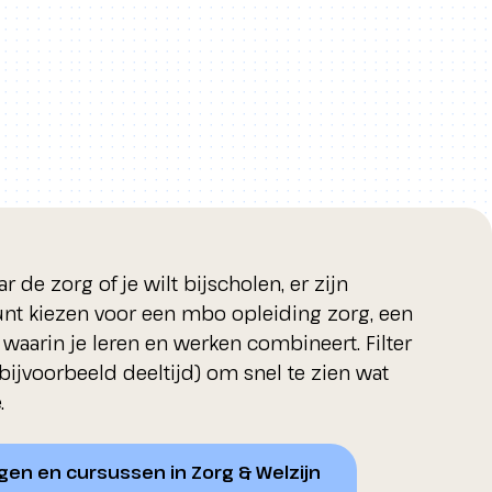
 de zorg of je wilt bijscholen, er zijn
kunt kiezen voor een mbo opleiding zorg, een
t waarin je leren en werken combineert. Filter
bijvoorbeeld deeltijd) om snel te zien wat
.
ingen en cursussen in Zorg & Welzijn