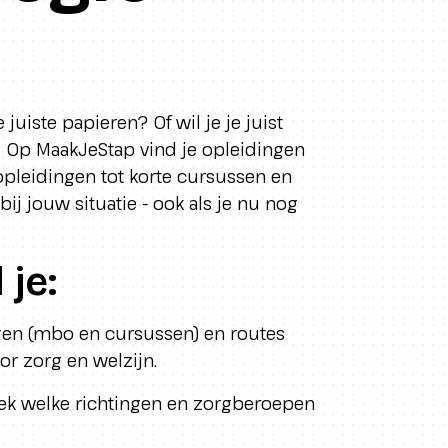
juiste papieren? Of wil je je juist
? Op MaakJeStap vind je opleidingen
-opleidingen tot korte cursussen en
bij jouw situatie - ook als je nu nog
je:
ngen (mbo en cursussen) en routes
or zorg en welzijn.
tdek welke richtingen en zorgberoepen