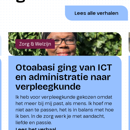
Lees alle verhalen
Zorg & Welzijn
Otoabasi ging van ICT
en administratie naar
verpleegkunde
Ik heb voor verpleegkunde gekozen omdat
het meer bij mij past, als mens. Ik hoef me
niet aan te passen, het is in balans met hoe
ik ben. In de zorg werk je met aandacht,
liefde en passie.
Lees het verhaal