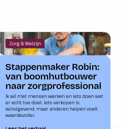
Zorg & Welzijn
Stappenmaker Robin:
van boomhutbouwer
naar zorgprofessional
Ik wil met mensen werken en iets doen wat
er echt toe doet. Iets verkopen is
winstgevend, maar anderen helpen voelt
waardevoller.
Lees het verhaal