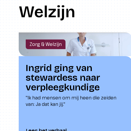
Welzijn
Zorg & Welzijn
Ingrid ging van
stewardess naar
verpleegkundige
"Ik had mensen om mij heen die zeiden
van: Ja dat kan jij."
Lees het verhaal