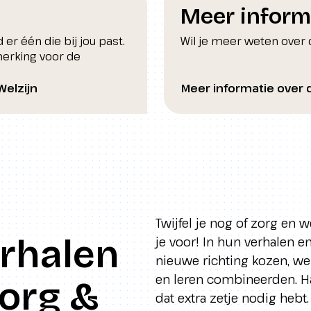
Meer inform
 er één die bij jou past.
Wil je meer weten over 
merking voor de
Welzijn
Meer informatie over
Twijfel je nog of zorg en 
erhalen
je voor! In hun verhalen e
nieuwe richting kozen, we
en leren combineerden. Hand
Zorg &
dat extra zetje nodig hebt.