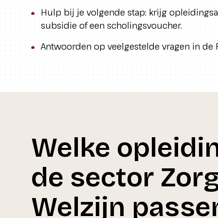
Hulp bij je volgende stap: krijg opleiding
subsidie of een scholingsvoucher.
Antwoorden op veelgestelde vragen in de 
Welke opleidi
de sector Zor
Welzijn passen