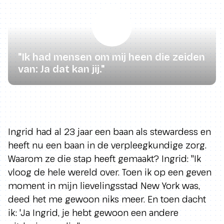
"Ik had mensen om mij heen die zeiden
van: Ja dat kan jij."
Ingrid had al 23 jaar een baan als stewardess en
heeft nu een baan in de verpleegkundige zorg.
Waarom ze die stap heeft gemaakt? Ingrid: "Ik
vloog de hele wereld over. Toen ik op een geven
moment in mijn lievelingsstad New York was,
deed het me gewoon niks meer. En toen dacht
ik: 'Ja Ingrid, je hebt gewoon een andere