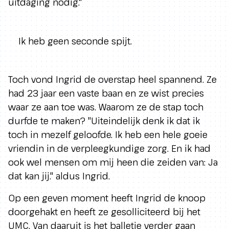
uitdaging nodig."
Ik heb geen seconde spijt.
Toch vond Ingrid de overstap heel spannend. Ze
had 23 jaar een vaste baan en ze wist precies
waar ze aan toe was. Waarom ze de stap toch
durfde te maken? "Uiteindelijk denk ik dat ik
toch in mezelf geloofde. Ik heb een hele goeie
vriendin in de verpleegkundige zorg. En ik had
ook wel mensen om mij heen die zeiden van: Ja
dat kan jij." aldus Ingrid.
Op een geven moment heeft Ingrid de knoop
doorgehakt en heeft ze gesolliciteerd bij het
UMC. Van daaruit is het balletje verder gaan