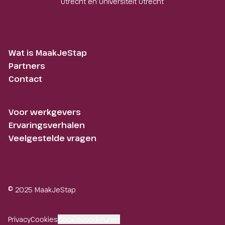
Utrecht en Universiteit Utrecht
Wat is MaakJeStap
Partners
Contact
Voor werkgevers
Ervaringsverhalen
Veelgestelde vragen
© 2025 MaakJeStap
Privacy
Cookies
Cookievoorkeuren