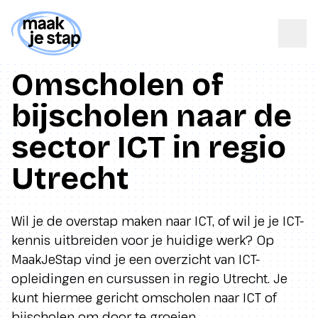
Omscholen of
bijscholen naar de
sector ICT in regio
Utrecht
Wil je de overstap maken naar ICT, of wil je je ICT-
kennis uitbreiden voor je huidige werk? Op
MaakJeStap vind je een overzicht van ICT-
opleidingen en cursussen in regio Utrecht. Je
kunt hiermee gericht omscholen naar ICT of
bijscholen om door te groeien.