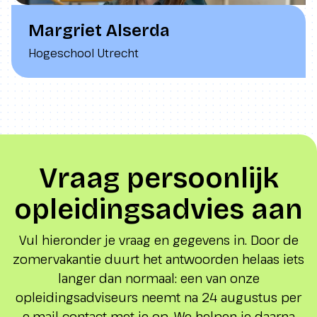
Margriet Alserda
Hogeschool Utrecht
Vraag persoonlijk
opleidingsadvies aan
Vul hieronder je vraag en gegevens in. Door de
zomervakantie duurt het antwoorden helaas iets
langer dan normaal: een van onze
opleidingsadviseurs neemt na 24 augustus per
e-mail contact met je op. We helpen je daarna