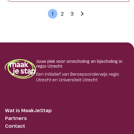
1
2
3
Jouw plek voor omscholing en bijscholing in
regio Utrecht
Een initiatief van Beroepsonderwijs regio
Utrecht en Universiteit Utrecht
Wat is MaakJeStap
Partners
Contact