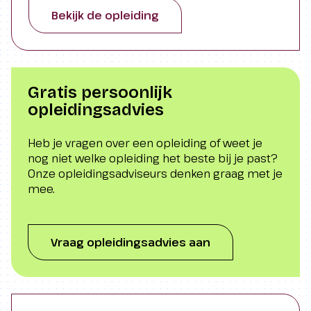
Onderhoud (NVDO) en Hogeschool Utrecht. Je
Bekijk de opleiding
wordt opgeleid tot een professionele adviseur
die een belangrijke bijdrage levert aan de
verbetering van de staat van de assets.
Gratis persoonlijk
opleidingsadvies
Heb je vragen over een opleiding of weet je
nog niet welke opleiding het beste bij je past?
Onze opleidingsadviseurs denken graag met je
mee.
Vraag opleidingsadvies aan