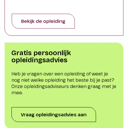
ontwerpen vorm te geven en te presenteren
voor zowel de particuliere als zakelijke
doelgroep. “Ga van onderbuikgevoel naar
onderbouwd inrichten!”
Bekijk de opleiding
Gratis persoonlijk
opleidingsadvies
Heb je vragen over een opleiding of weet je
nog niet welke opleiding het beste bij je past?
Onze opleidingsadviseurs denken graag met je
mee.
Vraag opleidingsadvies aan