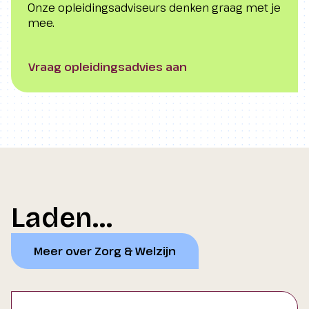
Onze opleidingsadviseurs denken graag met je
mee.
Vraag opleidingsadvies aan
Laden...
Meer over Zorg & Welzijn