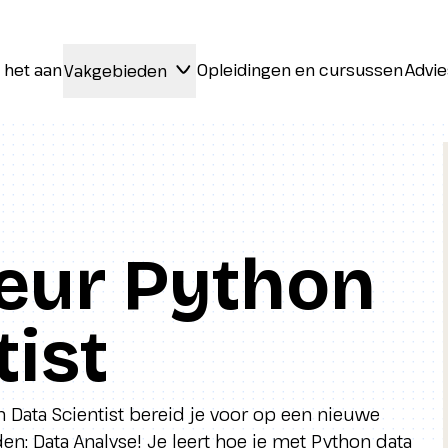
 het aan
Opleidingen en cursussen
Advie
Vakgebieden
 het aan
Opleidingen en cursussen
Advie
Vakgebieden
ur Python
tist
Data Scientist bereid je voor op een nieuwe
en: Data Analyse! Je leert hoe je met Python data