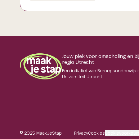
Jouw plek voor omscholing en bij
regio Utrecht
Een initiatief van Beroepsonderwijs 
Universiteit Utrecht
© 2025 MaakJeStap
Privacy
Cookies
Cookievoorkeur