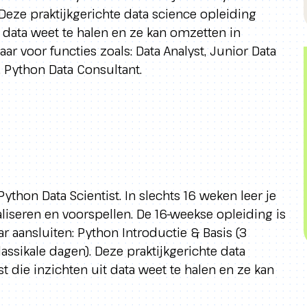
 Deze praktijkgerichte data science opleiding
t data weet te halen en ze kan omzetten in
aar voor functies zoals: Data Analyst, Junior Data
), Python Data Consultant.
thon Data Scientist. In slechts 16 weken leer je
liseren en voorspellen. De 16-weekse opleiding is
 aansluiten: Python Introductie & Basis (3
assikale dagen). Deze praktijkgerichte data
t die inzichten uit data weet te halen en ze kan