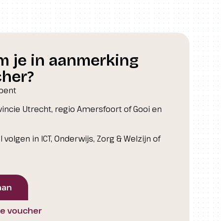
 je in aanmerking
cher?
 bent
vincie Utrecht, regio Amersfoort of Gooi en
l volgen in ICT, Onderwijs, Zorg & Welzijn of
aan
de voucher