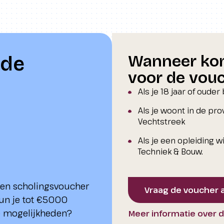
Wanneer kom
 de
voor de vou
Als je 18 jaar of ouder
Als je woont in de pro
Vechtstreek
Als je een opleiding wi
Techniek & Bouw.
een scholingsvoucher
Vraag de voucher 
kun je tot €5000
e mogelijkheden?
Meer informatie over 