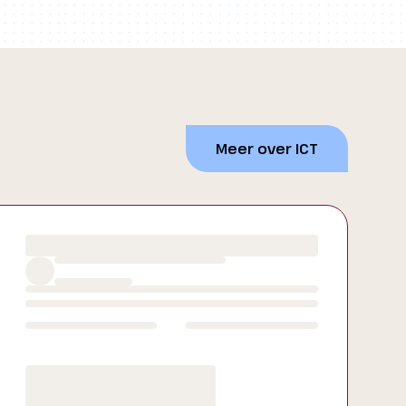
Meer over ICT