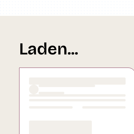
Laden...