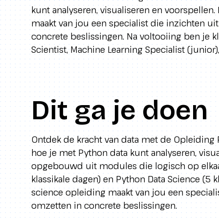
kunt analyseren, visualiseren en voorspellen.
maakt van jou een specialist die inzichten ui
concrete beslissingen. Na voltooiing ben je kl
Scientist, Machine Learning Specialist (junior
Dit ga je doen
Ontdek de kracht van data met de Opleiding Py
hoe je met Python data kunt analyseren, visua
opgebouwd uit modules die logisch op elkaar
klassikale dagen) en Python Data Science (5 kl
science opleiding maakt van jou een specialis
omzetten in concrete beslissingen.