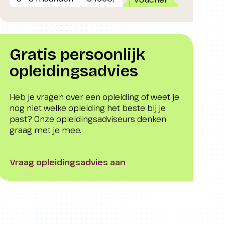
Gratis persoonlijk
opleidingsadvies
Heb je vragen over een opleiding of weet je
nog niet welke opleiding het beste bij je
past? Onze opleidingsadviseurs denken
graag met je mee.
Vraag opleidingsadvies aan