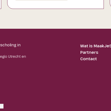
scholing in
Wat is MaakJe
Partners
regio Utrecht en
Contact
en