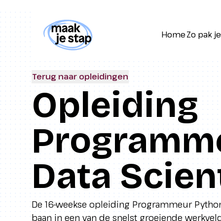
Home
Zo pak je
Home
Zo pak je
Terug naar opleidingen
Opleiding
Programme
Data Scien
De 16-weekse opleiding Programmeur Python 
baan in een van de snelst groeiende werkveld