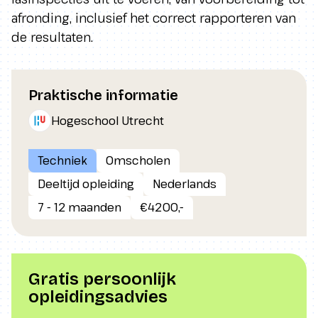
afronding, inclusief het correct rapporteren van
de resultaten.
Praktische informatie
Hogeschool Utrecht
Techniek
Omscholen
Deeltijd opleiding
Nederlands
7 - 12 maanden
€4200,-
Gratis persoonlijk
opleidingsadvies