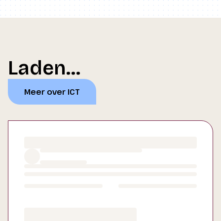
Laden...
Meer over ICT