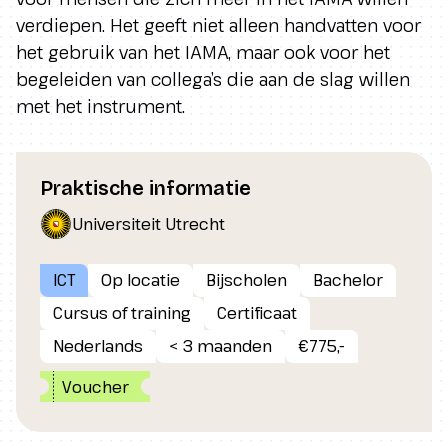
verdiepen. Het geeft niet alleen handvatten voor
het gebruik van het IAMA, maar ook voor het
begeleiden van collega’s die aan de slag willen
met het instrument.
Praktische informatie
Universiteit Utrecht
ICT
Op locatie
Bijscholen
Bachelor
Cursus of training
Certificaat
Nederlands
< 3 maanden
€775,-
Voucher