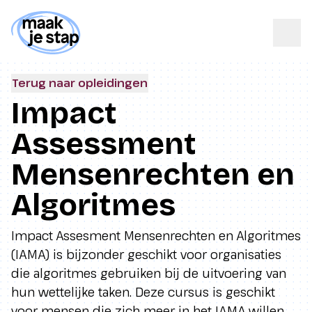
Terug naar opleidingen
Impact
Assessment
Mensenrechten en
Algoritmes
Impact Assesment Mensenrechten en Algoritmes
(IAMA) is bijzonder geschikt voor organisaties
die algoritmes gebruiken bij de uitvoering van
hun wettelijke taken. Deze cursus is geschikt
voor mensen die zich meer in het IAMA willen