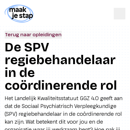
Terug naar opleidingen
De SPV
regiebehandelaar
in de
coördinerende rol
Het Landelijk Kwaliteitsstatuut GGZ 4.0 geeft aan
dat de Sociaal Psychiatrisch Verpleegkundige
(SPV) regiebehandelaar in de coördinerende rol
kan zijn. Wat betekent dit voor jou en de
organisatie waar jij werkzaam bent? Hoe pak jij