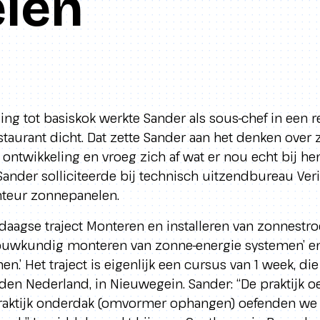
len
ing tot basiskok werkte Sander als sous-chef in een r
taurant dicht. Dat zette Sander aan het denken over 
 ontwikkeling en vroeg zich af wat er nou echt bij he
Sander solliciteerde bij technisch uitzendbureau Veri
teur zonnepanelen.
-daagse traject Monteren en installeren van zonnest
‘Bouwkundig monteren van zonne-energie systemen’ en 
.’ Het traject is eigenlijk een cursus van 1 week, di
n Nederland, in Nieuwegein. Sander: “De praktijk o
praktijk onderdak (omvormer ophangen) oefenden we 