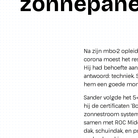
zonnepane
Na zijn mbo-2 opleid
corona moest het res
Hij had behoefte aan
antwoord: techniek. 
hem een goede mon
Sander volgde het 5
hij de certificaten 
zonnestroom systemen
samen met ROC Midde
dak, schuindak, en 