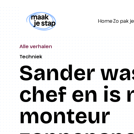
Home
Zo pak je
Home
Zo pak je
Alle verhalen
Techniek
Sander wa
chef en is 
monteur