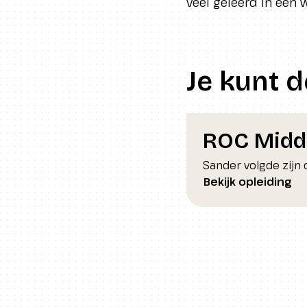
veel geleerd in een 
Je kunt 
ROC Midd
Sander volgde zijn 
Bekijk opleiding