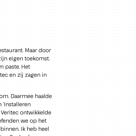
estaurant. Maar door
zijn eigen toekomst.
m paste. Het
tec en zij zagen in
room. Daarmee haalde
‘Installeren
e Veritec ontwikkelde
efenden we op het
binnen. Ik heb heel